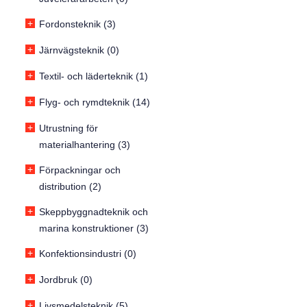
+
Fordonsteknik (3)
+
Järnvägsteknik (0)
+
Textil- och läderteknik (1)
+
Flyg- och rymdteknik (14)
+
Utrustning för
materialhantering (3)
+
Förpackningar och
distribution (2)
+
Skeppbyggnadteknik och
marina konstruktioner (3)
+
Konfektionsindustri (0)
+
Jordbruk (0)
+
Livsmedelsteknik (5)