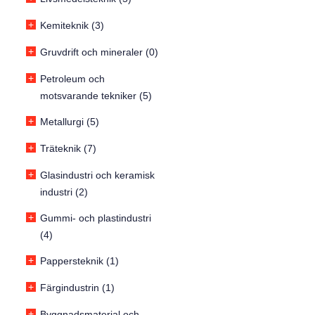
+
Kemiteknik (3)
+
Gruvdrift och mineraler (0)
+
Petroleum och
motsvarande tekniker (5)
+
Metallurgi (5)
+
Träteknik (7)
+
Glasindustri och keramisk
industri (2)
+
Gummi- och plastindustri
(4)
+
Pappersteknik (1)
+
Färgindustrin (1)
+
Byggnadsmaterial och