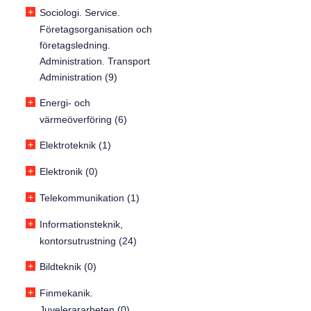
+
Sociologi. Service.
Företagsorganisation och
företagsledning.
Administration. Transport
Administration (9)
+
Energi- och
värmeöverföring (6)
+
Elektroteknik (1)
+
Elektronik (0)
+
Telekommunikation (1)
+
Informationsteknik,
kontorsutrustning (24)
+
Bildteknik (0)
+
Finmekanik.
Juvelerararbeten (0)