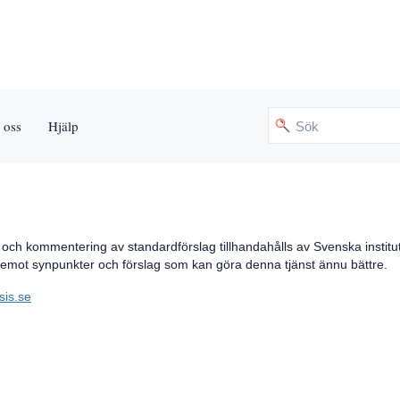
 oss
Hjälp
e och kommentering av standardförslag tillhandahålls av Svenska institu
a emot synpunkter och förslag som kan göra denna tjänst ännu bättre.
sis.se