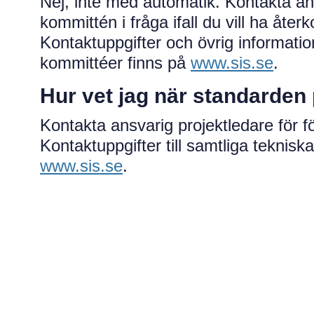
Nej, inte med automatik. Kontakta ans
kommittén i fråga ifall du vill ha åte
Kontaktuppgifter och övrig information
kommittéer finns på
www.sis.se
.
Hur vet jag när standarden
Kontakta ansvarig projektledare för fö
Kontaktuppgifter till samtliga teknisk
www.sis.se
.