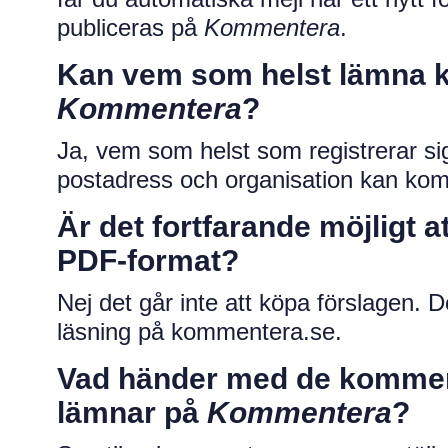
publiceras på
Kommentera
.
Kan vem som helst lämna 
Kommentera
?
Ja, vem som helst som registrerar s
postadress och organisation kan kom
Är det fortfarande möjligt a
PDF-format?
Nej det går inte att köpa förslagen. De
läsning på kommentera.se.
Vad händer med de kommen
lämnar på
Kommentera
?