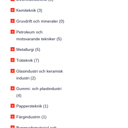
+
Kemiteknik (3)
+
Gruvdrift och mineraler (0)
+
Petroleum och
motsvarande tekniker (5)
+
Metallurgi (5)
+
Träteknik (7)
+
Glasindustri och keramisk
industri (2)
+
Gummi- och plastindustri
(4)
+
Pappersteknik (1)
+
Färgindustrin (1)
+
Byggnadsmaterial och