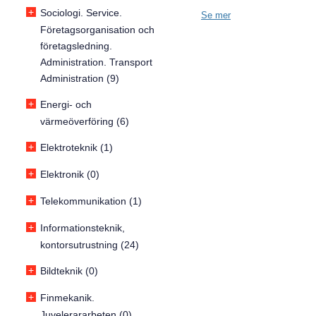
+
Sociologi. Service.
Se mer
Företagsorganisation och
företagsledning.
Administration. Transport
Administration (9)
+
Energi- och
värmeöverföring (6)
+
Elektroteknik (1)
+
Elektronik (0)
+
Telekommunikation (1)
+
Informationsteknik,
kontorsutrustning (24)
+
Bildteknik (0)
+
Finmekanik.
Juvelerararbeten (0)