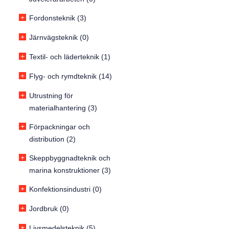
+
Fordonsteknik (3)
+
Järnvägsteknik (0)
+
Textil- och läderteknik (1)
+
Flyg- och rymdteknik (14)
+
Utrustning för
materialhantering (3)
+
Förpackningar och
distribution (2)
+
Skeppbyggnadteknik och
marina konstruktioner (3)
+
Konfektionsindustri (0)
+
Jordbruk (0)
+
Livsmedelsteknik (5)