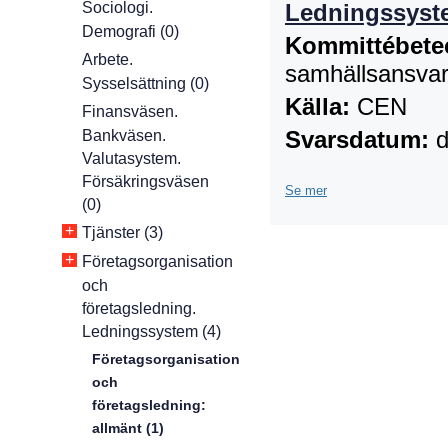
Sociologi.
Ledningssyst
Demografi (0)
Kommittébete
Arbete.
samhällsansvar
Sysselsättning (0)
Källa:
CEN
Finansväsen.
Svarsdatum:
d
Bankväsen.
Valutasystem.
Försäkringsväsen
Se mer
(0)
+
Tjänster (3)
+
Företagsorganisation
och
företagsledning.
Ledningssystem (4)
Företagsorganisation
och
företagsledning:
allmänt (1)