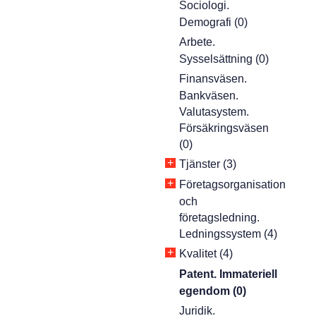
Sociologi.
Demografi (0)
Arbete.
Sysselsättning (0)
Finansväsen.
Bankväsen.
Valutasystem.
Försäkringsväsen
(0)
+
Tjänster (3)
+
Företagsorganisation
och
företagsledning.
Ledningssystem (4)
+
Kvalitet (4)
Patent. Immateriell
egendom (0)
Juridik.