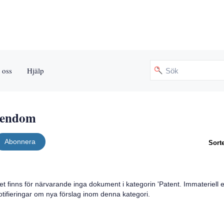
 oss
Hjälp
egendom
Abonnera
Sorte
et finns för närvarande inga dokument i kategorin '
Patent. Immateriell
otifieringar om nya förslag inom denna kategori.