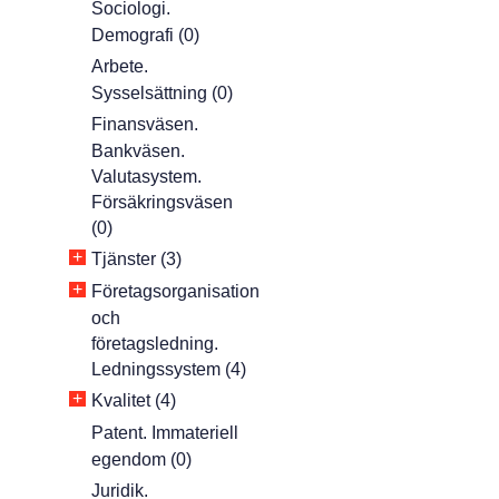
Sociologi.
Demografi (0)
Arbete.
Sysselsättning (0)
Finansväsen.
Bankväsen.
Valutasystem.
Försäkringsväsen
(0)
+
Tjänster (3)
+
Företagsorganisation
och
företagsledning.
Ledningssystem (4)
+
Kvalitet (4)
Patent. Immateriell
egendom (0)
Juridik.