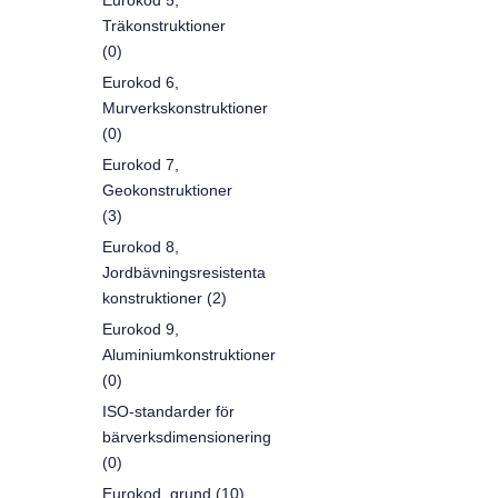
Eurokod 5,
Träkonstruktioner
(0)
Eurokod 6,
Murverkskonstruktioner
(0)
Eurokod 7,
Geokonstruktioner
(3)
Eurokod 8,
Jordbävningsresistenta
konstruktioner (2)
Eurokod 9,
Aluminiumkonstruktioner
(0)
ISO-standarder för
bärverksdimensionering
(0)
Eurokod, grund (10)