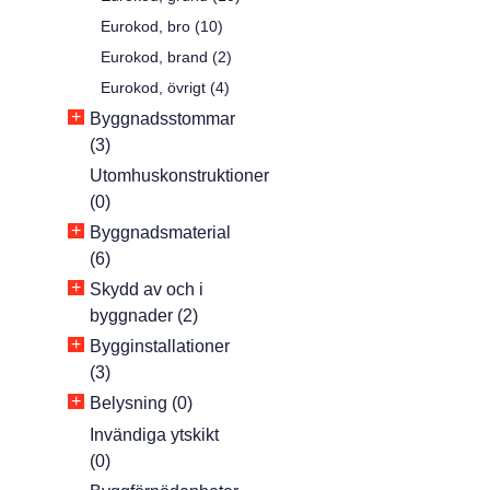
Eurokod, bro (10)
Eurokod, brand (2)
Eurokod, övrigt (4)
+
Byggnadsstommar
(3)
Utomhuskonstruktioner
(0)
+
Byggnadsmaterial
(6)
+
Skydd av och i
byggnader (2)
+
Bygginstallationer
(3)
+
Belysning (0)
Invändiga ytskikt
(0)