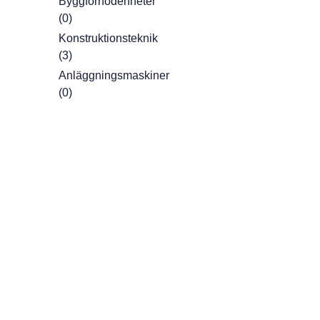
Byggförnödenheter
(0)
Konstruktionsteknik
(3)
Anläggningsmaskiner
(0)