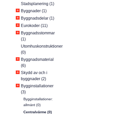
Stadsplanering (1)
+
Byggnader (1)
+
Byggnadsdelar (1)
+
Eurokoder (11)
+
Byggnadsstommar
(1)
Utomhuskonstruktioner
(0)
+
Byggnadsmaterial
(6)
+
Skydd av och i
byggnader (2)
+
Bygginstallationer
(3)
Bygginstallationer:
allmänt (0)
Centralvärme (0)