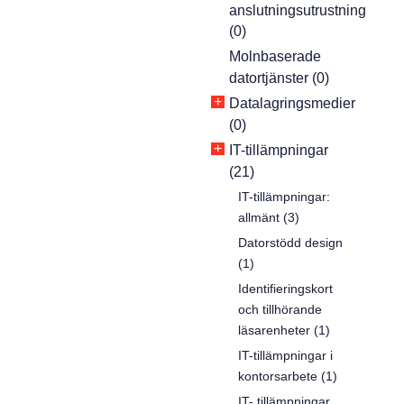
anslutningsutrustning
(0)
Molnbaserade
datortjänster (0)
+
Datalagringsmedier
(0)
+
IT-tillämpningar
(21)
IT-tillämpningar:
allmänt (3)
Datorstödd design
(1)
Identifieringskort
och tillhörande
läsarenheter (1)
IT-tillämpningar i
kontorsarbete (1)
IT- tillämpningar