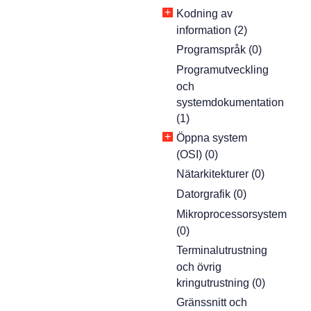
+
Kodning av
information (2)
Programspråk (0)
Programutveckling
och
systemdokumentation
(1)
+
Öppna system
(OSI) (0)
Nätarkitekturer (0)
Datorgrafik (0)
Mikroprocessorsystem
(0)
Terminalutrustning
och övrig
kringutrustning (0)
Gränssnitt och