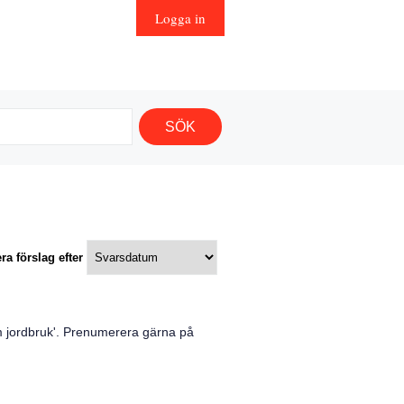
Logga in
ra förslag efter
m jordbruk
'. Prenumerera gärna på