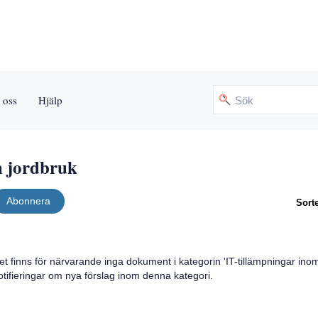
 oss
Hjälp
m jordbruk
Abonnera
Sorte
et finns för närvarande inga dokument i kategorin '
IT-tillämpningar ino
otifieringar om nya förslag inom denna kategori.