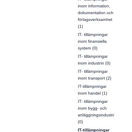
inom information,
dokumentation och
förlagsverksamhet
(1)
IT- tillämpningar
inom finansiella
system (0)
IT- tillämpningar
inom industrin (0)
IT- tillämpningar
inom transport (2)
IT-tillämpningar
inom handel (1)
IT- tillämpningar
inom bygg- och
anläggningsindustri
(0)
IT-tillämpningar