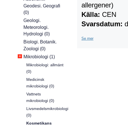
allergener)
Geodesi. Geografi
(0)
Källa:
CEN
Geologi.
Svarsdatum:
d
Meteorologi.
Hydrologi (0)
Se mer
Biologi. Botanik.
Zoologi (0)
+
Mikrobiologi (1)
Mikrobiologi: allmänt
(0)
Medicinsk
mikrobiologi (0)
Vattnets
mikrobiologi (0)
Livsmedelsmikrobiologi
(0)
Kosmetikans