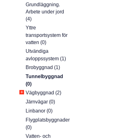
Grundläggning.
Arbete under jord
(4)
Yttre
transportsystem för
vatten (0)
Utvändiga
avloppssystem (1)
Brobyggnad (1)
Tunnelbyggnad
(0)
+
Vägbyggnad (2)
Järnvägar (0)
Linbanor (0)
Flygplatsbyggnader
(0)
Vatten- och