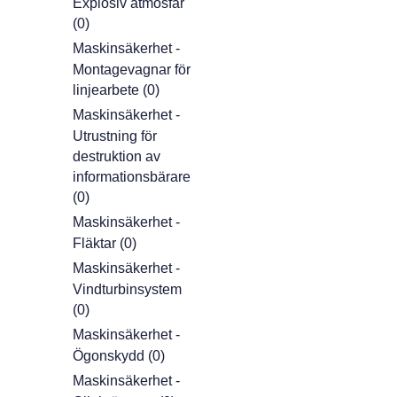
Explosiv atmosfär
(0)
Maskinsäkerhet -
Montagevagnar för
linjearbete (0)
Maskinsäkerhet -
Utrustning för
destruktion av
informationsbärare
(0)
Maskinsäkerhet -
Fläktar (0)
Maskinsäkerhet -
Vindturbinsystem
(0)
Maskinsäkerhet -
Ögonskydd (0)
Maskinsäkerhet -