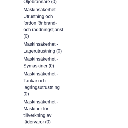
Oljebrännare (0)
Maskinsäkerhet -
Utrustning och
fordon för brand-
och räddningstjänst
(0)
Maskinsäkerhet -
Lagerutrustning (0)
Maskinsäkerhet -
Symaskiner (0)
Maskinsäkerhet -
Tankar och
lagringsutrustning
(0)
Maskinsäkerhet -
Maskiner för
tillverkning av
lädervaror (0)