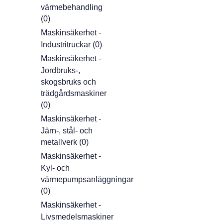
värmebehandling
(0)
Maskinsäkerhet -
Industritruckar (0)
Maskinsäkerhet -
Jordbruks-,
skogsbruks och
trädgårdsmaskiner
(0)
Maskinsäkerhet -
Järn-, stål- och
metallverk (0)
Maskinsäkerhet -
Kyl- och
värmepumpsanläggningar
(0)
Maskinsäkerhet -
Livsmedelsmaskiner