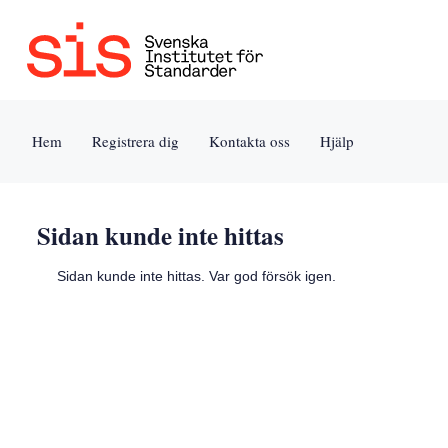
Jump
to
content
[s]
Hem
Registrera dig
Kontakta oss
Hjälp
»
Sidan kunde inte hittas
Sidan kunde inte hittas. Var god försök igen.