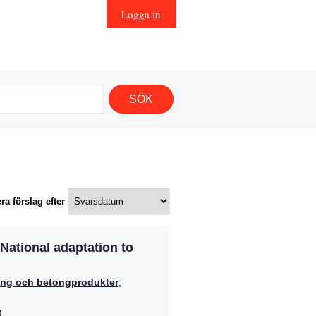
Logga in
ra förslag efter
National adaptation to
ng och betongprodukter
;
)