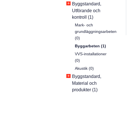
+
Byggstandard,
Utförande och
kontroll (1)
Mark- och
grundläggningsarbeten
(0)
Byggarbeten (1)
VVS-installationer
(0)
Akustik (0)
+
Byggstandard,
Material och
produkter (1)