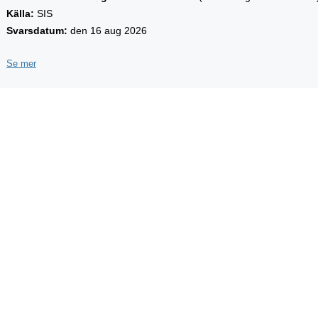
Källa:
SIS
Svarsdatum:
den 16 aug 2026
Se mer