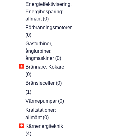
Energieffektivisering.
Energibesparing:
allmänt (0)
Förbränningsmotorer
(0)
Gasturbiner,
ångturbiner,
ångmaskiner (0)
+
Brännare. Kokare
(0)
Bränsleceller (0)
(1)
Värmepumpar (0)
Kraftstationer:
allmänt (0)
+
Kärnenergiteknik
(4)