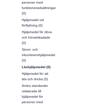
personer med
funktionsnedsättningar
(0)
Hjälpmedel vid
förflyttning (0)
Hjälpmedel för döva
och hörselskadade
(0)
Stomi- och
inkontinenshjälpmedel
(0)
Läshjälpmedel (0)
Hjälpmedel för att
äta och dricka (0)
Andra standarder
relaterade till
hjälpmedel för
personer med