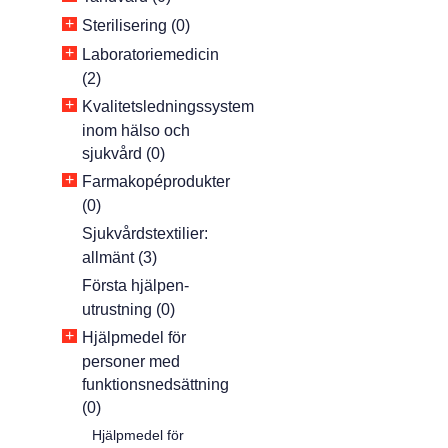
+
Sterilisering (0)
+
Laboratoriemedicin
(2)
+
Kvalitetsledningssystem
inom hälso och
sjukvård (0)
+
Farmakopéprodukter
(0)
Sjukvårdstextilier:
allmänt (3)
Första hjälpen-
utrustning (0)
+
Hjälpmedel för
personer med
funktionsnedsättning
(0)
Hjälpmedel för