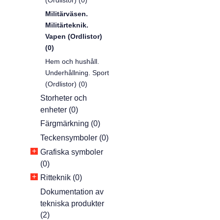
(Ordlistor) (0)
Militärväsen.
Militärteknik.
Vapen (Ordlistor)
(0)
Hem och hushåll.
Underhållning. Sport
(Ordlistor) (0)
Storheter och
enheter (0)
Färgmärkning (0)
Teckensymboler (0)
+
Grafiska symboler
(0)
+
Ritteknik (0)
Dokumentation av
tekniska produkter
(2)