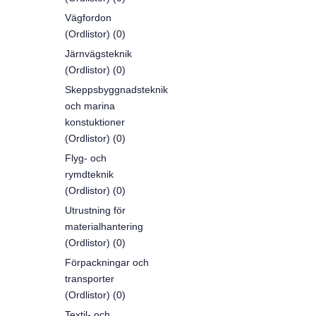
Vägfordon
(Ordlistor) (0)
Järnvägsteknik
(Ordlistor) (0)
Skeppsbyggnadsteknik
och marina
konstuktioner
(Ordlistor) (0)
Flyg- och
rymdteknik
(Ordlistor) (0)
Utrustning för
materialhantering
(Ordlistor) (0)
Förpackningar och
transporter
(Ordlistor) (0)
Textil- och