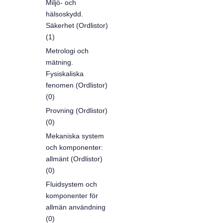
Miljö- och
hälsoskydd.
Säkerhet (Ordlistor)
(1)
Metrologi och
mätning.
Fysiskaliska
fenomen (Ordlistor)
(0)
Provning (Ordlistor)
(0)
Mekaniska system
och komponenter:
allmänt (Ordlistor)
(0)
Fluidsystem och
komponenter för
allmän användning
(0)