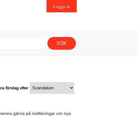
Logga in
ra förslag efter
merera gärna på notifieringar om nya