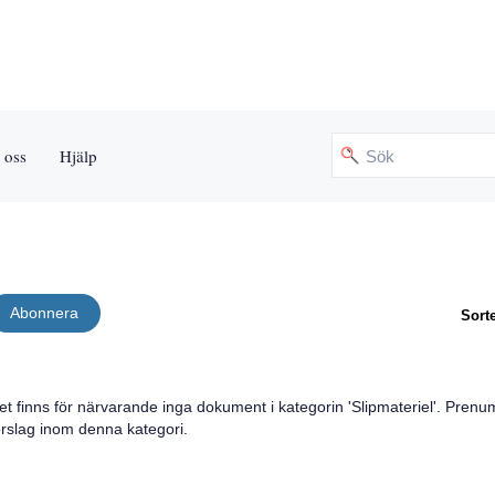
 oss
Hjälp
Abonnera
Sorte
et finns för närvarande inga dokument i kategorin '
Slipmateriel
'. Prenu
örslag inom denna kategori.