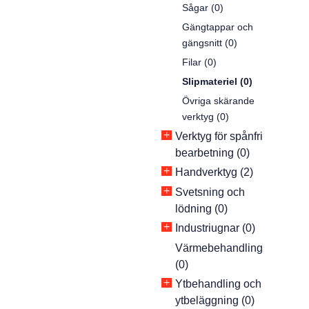
Sågar (0)
Gängtappar och
gängsnitt (0)
Filar (0)
Slipmateriel (0)
Övriga skärande
verktyg (0)
+
Verktyg för spånfri
bearbetning (0)
+
Handverktyg (2)
+
Svetsning och
lödning (0)
+
Industriugnar (0)
Värmebehandling
(0)
+
Ytbehandling och
ytbeläggning (0)