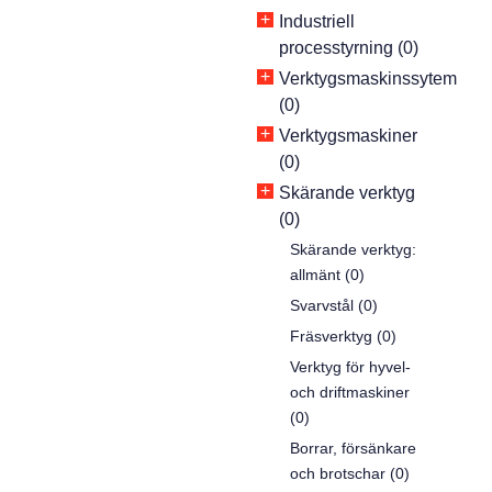
+
Industriell
processtyrning (0)
+
Verktygsmaskinssytem
(0)
+
Verktygsmaskiner
(0)
+
Skärande verktyg
(0)
Skärande verktyg:
allmänt (0)
Svarvstål (0)
Fräsverktyg (0)
Verktyg för hyvel-
och driftmaskiner
(0)
Borrar, försänkare
och brotschar (0)