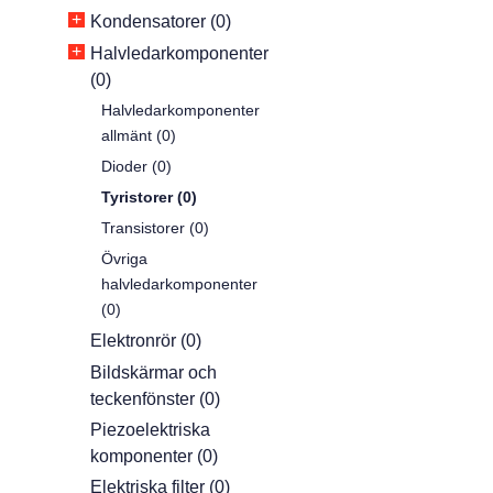
+
Kondensatorer (0)
+
Halvledarkomponenter
(0)
Halvledarkomponenter
allmänt (0)
Dioder (0)
Tyristorer (0)
Transistorer (0)
Övriga
halvledarkomponenter
(0)
Elektronrör (0)
Bildskärmar och
teckenfönster (0)
Piezoelektriska
komponenter (0)
Elektriska filter (0)