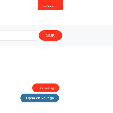
Logga in
Läs förslag
Tipsa en kollega