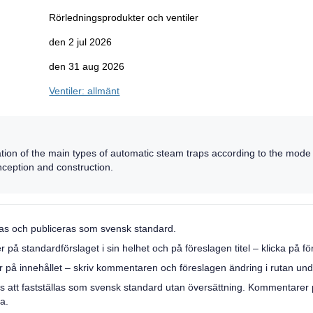
Rörledningsprodukter och ventiler
den 2 jul 2026
den 31 aug 2026
Ventiler: allmänt
ation of the main types of automatic steam traps according to the mode o
onception and construction.
llas och publiceras som svensk standard.
 standardförslaget i sin helhet och på föreslagen titel – klicka på förs
på innehållet – skriv kommentaren och föreslagen ändring i rutan under
s att fastställas som svensk standard utan översättning. Kommentarer
a.