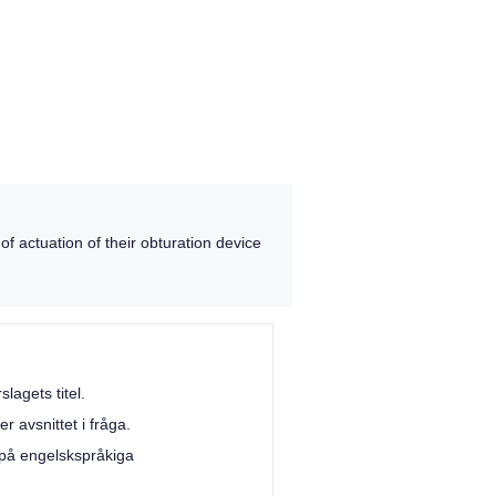
f actuation of their obturation device
lagets titel.
 avsnittet i fråga.
 på engelskspråkiga