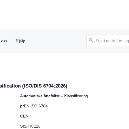
 oss
Hjälp
ification (ISO/DIS 6704:2026)
Automatiska ångfällor – Klassificering
prEN ISO 6704
CEN
SIS/TK 118