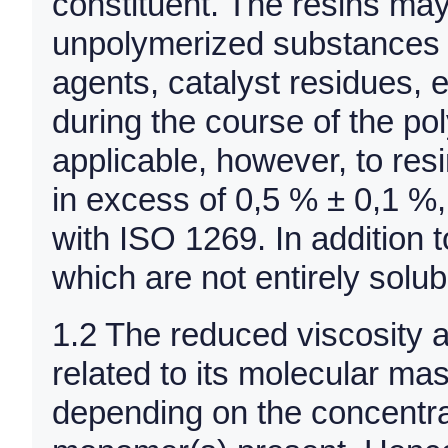
constituent. The resins ma
unpolymerized substances (
agents, catalyst residues, 
during the course of the po
applicable, however, to resi
in excess of 0,5 % ± 0,1 %
with ISO 1269. In addition to
which are not entirely solu
1.2 The reduced viscosity a
related to its molecular mas
depending on the concentrat