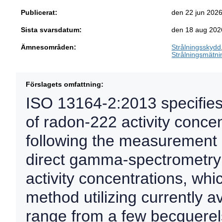
Publicerat:
den 22 jun 202
Sista svarsdatum:
den 18 aug 202
Ämnesområden:
Strålningsskydd
Strålningsmätni
Förslagets omfattning:
ISO 13164-2:2013 specifies 
of radon-222 activity concen
following the measurement o
direct gamma-spectrometry
activity concentrations, wh
method utilizing currently 
range from a few becquerels