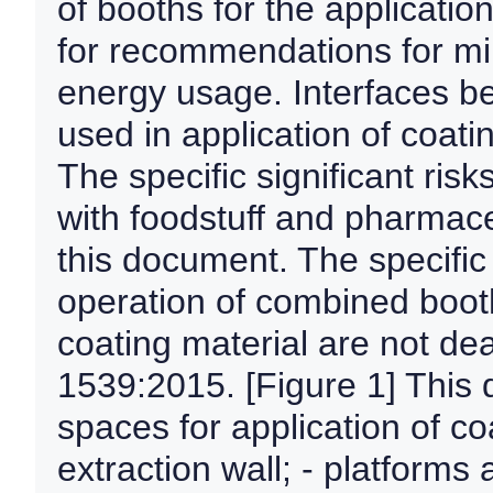
of booths for the applicatio
for recommendations for mi
energy usage. Interfaces b
used in application of coati
The specific significant risk
with foodstuff and pharmaceu
this document. The specific s
operation of combined booth
coating material are not dea
1539:2015. [Figure 1] This d
spaces for application of co
extraction wall; - platforms