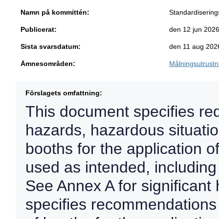
Namn på kommittén:
Standardisering
Publicerat:
den 12 jun 202
Sista svarsdatum:
den 11 aug 202
Ämnesområden:
Målningsutrustn
Förslagets omfattning:
This document specifies req
hazards, hazardous situati
booths for the application o
used as intended, includin
See Annex A for significant
specifies recommendations 