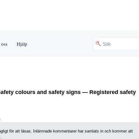
 oss
Hjälp
fety colours and safety signs — Registered safety
6
gängligt för att läsas. Inlämnade kommentarer har samlats in och kommer att
.