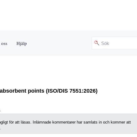
 oss
Hjälp
 absorbent points (ISO/DIS 7551:2026)
6
gängligt för att läsas. Inlämnade kommentarer har samlats in och kommer att
.