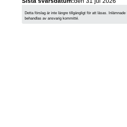
Sista svarsdatum:
den 31 jul 2026
Detta förslag är inte längre tillgängligt för att läsas. Inlämn
behandlas av ansvarig kommitté.