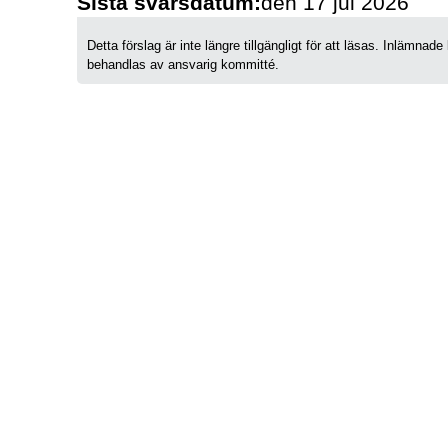
Sista svarsdatum:
den 17 jul 2026
Detta förslag är inte längre tillgängligt för att läsas. Inlämn
behandlas av ansvarig kommitté.