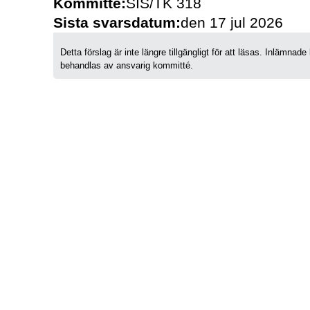
Kommitté:
SIS/TK 318
Sista svarsdatum:
den 17 jul 2026
Detta förslag är inte längre tillgängligt för att läsas. Inlämn
behandlas av ansvarig kommitté.