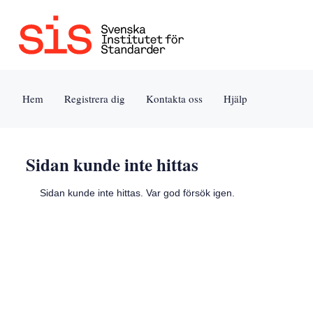
Jump
to
content
[s]
Hem
Registrera dig
Kontakta oss
Hjälp
»
Sidan kunde inte hittas
Sidan kunde inte hittas. Var god försök igen.