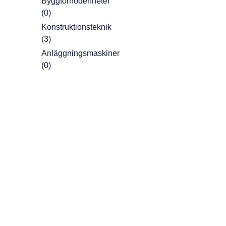
Byggförnödenheter
(0)
Konstruktionsteknik
(3)
Anläggningsmaskiner
(0)