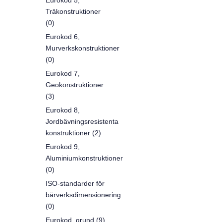
Eurokod 5,
Träkonstruktioner
(0)
Eurokod 6,
Murverkskonstruktioner
(0)
Eurokod 7,
Geokonstruktioner
(3)
Eurokod 8,
Jordbävningsresistenta
konstruktioner (2)
Eurokod 9,
Aluminiumkonstruktioner
(0)
ISO-standarder för
bärverksdimensionering
(0)
Eurokod, grund (9)