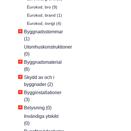
Eurokod, bro (9)
Eurokod, brand (1)
Eurokod, övrigt (4)
+
Byggnadsstommar
(1)
Utomhuskonstruktioner
(0)
+
Byggnadsmaterial
(6)
+
Skydd av och i
byggnader (2)
+
Bygginstallationer
(3)
+
Belysning (0)
Invändiga ytskikt
(0)